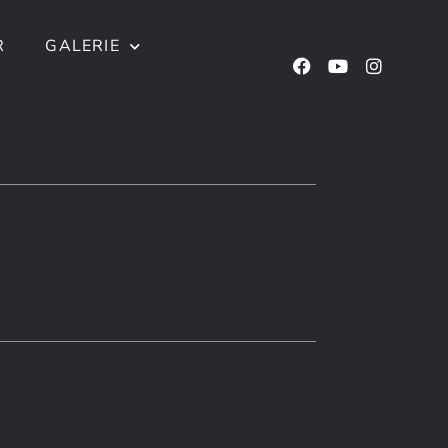
R
GALERIE