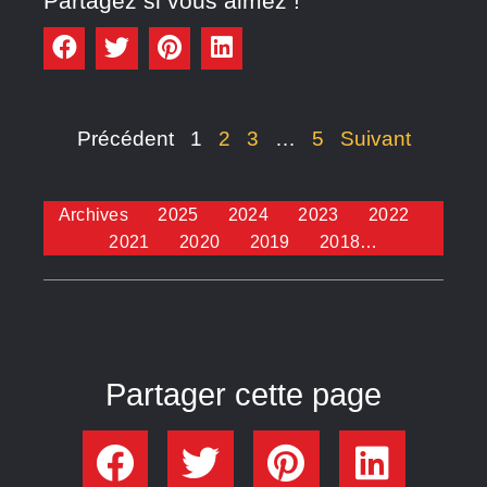
Partagez si vous aimez !
Précédent
1
2
3
…
5
Suivant
Archives
2025
2024
2023
2022
2021
2020
2019
2018…
Partager cette page