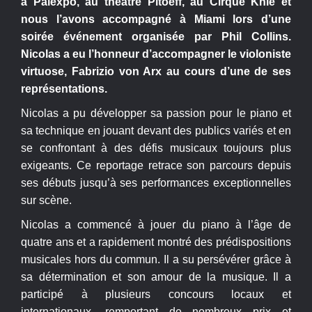
à Palexpo, au théâtre Pitoeff, au Cirque Knie et
nous l’avons accompagné à Miami lors d’une
soirée événement organisée par Phil Collins.
Nicolas a eu l’honneur d’accompagner le violoniste
virtuose, Fabrizio von Arx au cours d’une de ses
représentations.
Nicolas a pu développer sa passion pour le piano et
sa technique en jouant devant des publics variés et en
se confrontant à des défis musicaux toujours plus
exigeants. Ce reportage retrace son parcours depuis
ses débuts jusqu’à ses performances exceptionnelles
sur scène.
Nicolas a commencé à jouer du piano à l’âge de
quatre ans et a rapidement montré des prédispositions
musicales hors du commun. Il a su persévérer grâce à
sa détermination et son amour de la musique. Il a
participé à plusieurs concours locaux et
internationaux, remportant de nombreux prix et