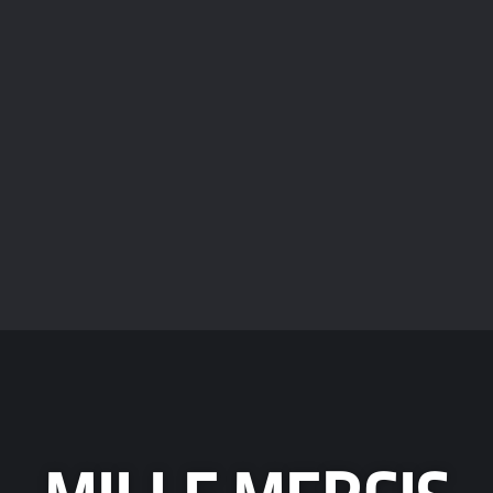
Course
Par
admin4364
26 septembre 2021