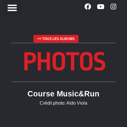
<< TOUS LES ALBUMS
PHOTOS
Course Music&Run
Crédit photo: Aldo Viola