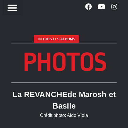
<< TOUS LES ALBUMS
PHOTOS
La REVANCHEde Marosh et
Basile
Crédit photo: Aldo Viola