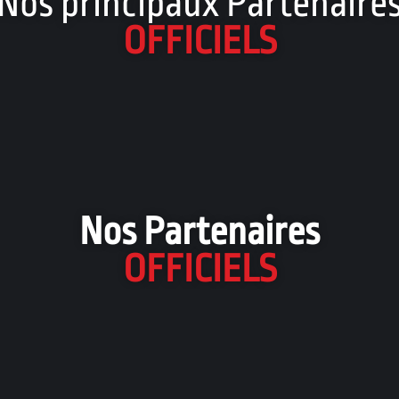
Nos principaux Partenaire
OFFICIELS
Nos Partenaires
OFFICIELS