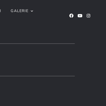
R
GALERIE