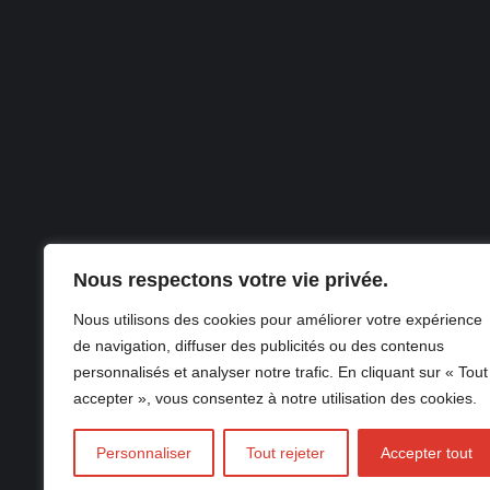
Nous respectons votre vie privée.
Nous utilisons des cookies pour améliorer votre expérience
de navigation, diffuser des publicités ou des contenus
© Copyrigh
personnalisés et analyser notre trafic. En cliquant sur « Tout
accepter », vous consentez à notre utilisation des cookies.
Personnaliser
Tout rejeter
Accepter tout