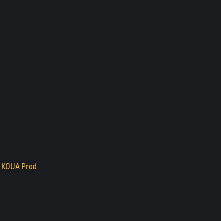
y
KOUA Prod