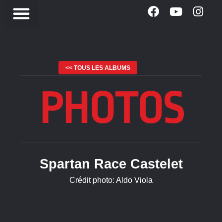
<< TOUS LES ALBUMS
PHOTOS
Spartan Race Castelet
Crédit photo: Aldo Viola