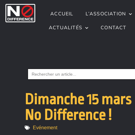
ACCUEIL
L’ASSOCIATION
ACTUALITÉS
CONTACT
Search
for:
Dimanche 15 mars Q
No Difference !
Evénement