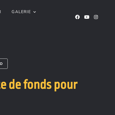
R
GALERIE
ÉO
e de fonds pour