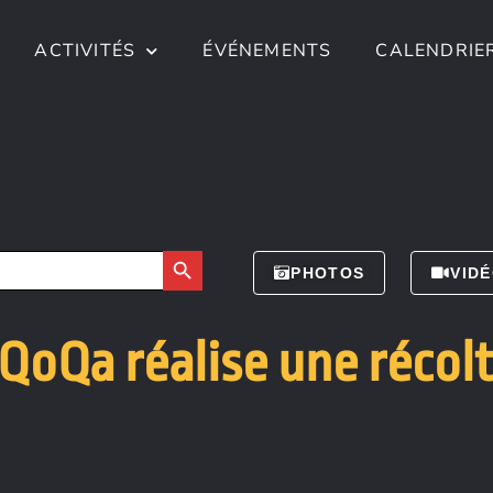
ACTIVITÉS
ÉVÉNEMENTS
CALENDRIE
Search Button
PHOTOS
VID
oQa réalise une récolt