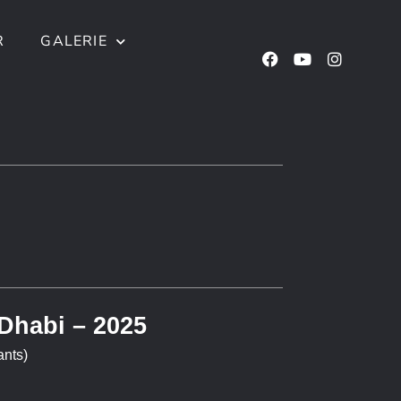
R
GALERIE
Dhabi – 2025
ants)