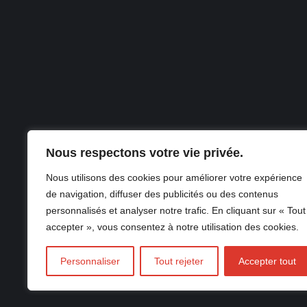
Nous respectons votre vie privée.
Nous utilisons des cookies pour améliorer votre expérience
de navigation, diffuser des publicités ou des contenus
© Copyrigh
personnalisés et analyser notre trafic. En cliquant sur « Tout
accepter », vous consentez à notre utilisation des cookies.
Personnaliser
Tout rejeter
Accepter tout