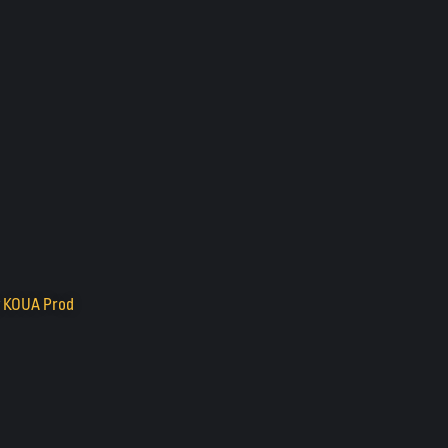
y
KOUA Prod