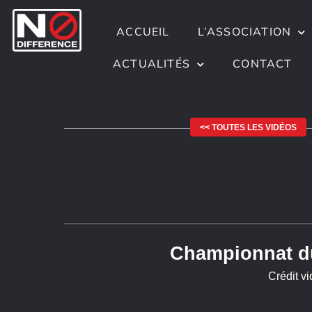
ACCUEIL
L’ASSOCIATION
ACTUALITÉS
CONTACT
<< TOUTES LES VIDÉOS
Championnat du
Crédit v