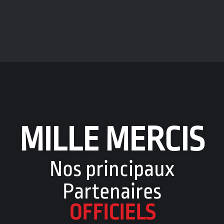
MILLE MERCIS
Nos principaux
Partenaires
OFFICIELS