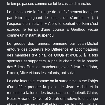
le temps passer, comme ce fut le cas ce dimanche.
Le temps a été le fil rouge de cet événement inauguré
par Kim enjoignant le temps de s’arrêter, « (…)
l’espace d’un instant. » Alors le souhait de Kim s’est
exaucé, le temps d’une course à Genthod vécue
comme un instant suspendu.
Le groupe des runners, emmené par Jean-Michel
entouré des coureurs No Difference et accompagnés
des membres d’Alpina, de QoQa et d’UBS, à la fois
sponsors et supporters, a pris le chemin de la boucle
des 5 kms. Puis les marcheurs, avec à leur tête John,
Rocco, Alice et tous les enfants, ont suivi.
La côte infernale, comme on la surnomme, a été l’objet
d’un défi : prendre la place de Jean Michel et la
remonter à la force des bras, dans son fauteuil. Claire,
Peter, Viviane, Olliver et Sarah ont relevé le chalenge
et pris la mesure de l’effort fourni par Jean Michel. Là,