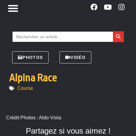
Search Button
Search
for:
PHOTOS
VIDÉO
Alpina Race
Course
Crédit Photos : Aldo Viola
Partagez si vous aimez !