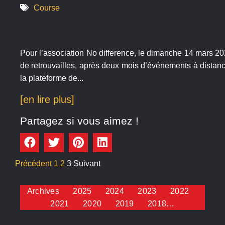
Course
Pour l’association No difference, le dimanche 14 mars 20
de retrouvailles, après deux mois d’événements à distanc
la plateforme de...
[en lire plus]
Partagez si vous aimez !
Précédent
1
2
3
Suivant
Archives
2025
2024
2023
2022
2021
2020
2019
2018…