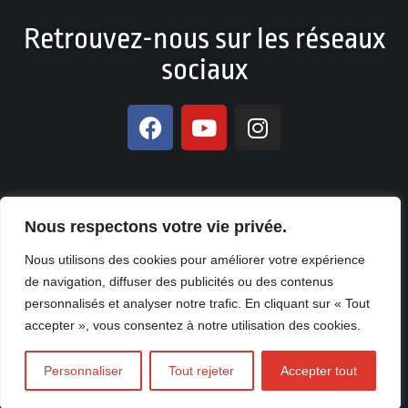
Retrouvez-nous sur les réseaux
sociaux
Nous respectons votre vie privée.
© Copyright 2026. All Rights Reserved NO DIFFERENCE – Design
Nous utilisons des cookies pour améliorer votre expérience
et Production by
KOUA Prod
de navigation, diffuser des publicités ou des contenus
personnalisés et analyser notre trafic. En cliquant sur « Tout
accepter », vous consentez à notre utilisation des cookies.
Personnaliser
Tout rejeter
Accepter tout