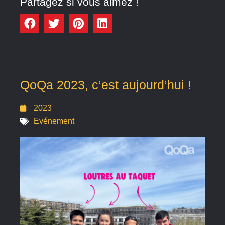
Partagez si vous aimez !
QoQa 2023, c’est aujourd’hui !
2023
Evénement